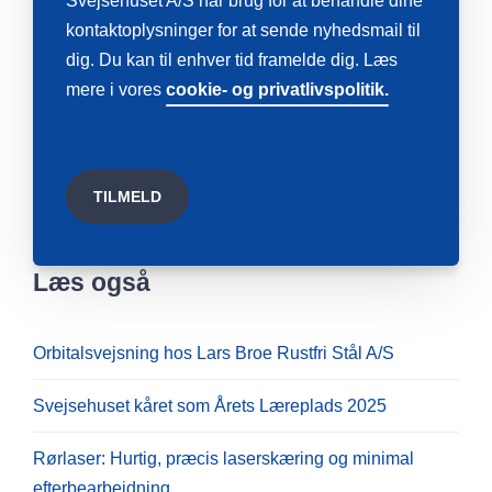
Svejsehuset A/S har brug for at behandle dine
kontaktoplysninger for at sende nyhedsmail til
dig. Du kan til enhver tid framelde dig. Læs
mere i vores
cookie- og privatlivspolitik.
Læs også
Orbitalsvejsning hos Lars Broe Rustfri Stål A/S
Svejsehuset kåret som Årets Læreplads 2025
Rørlaser: Hurtig, præcis laserskæring og minimal
efterbearbejdning