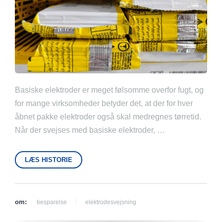
Basiske elektroder er meget følsomme overfor fugt, og
for mange virksomheder betyder det, at der for hver
åbnet pakke elektroder også skal medregnes tørretid.
Når der svejses med basiske elektroder, …
LÆS HISTORIE
om:
besparelse
elektrodesvejsning