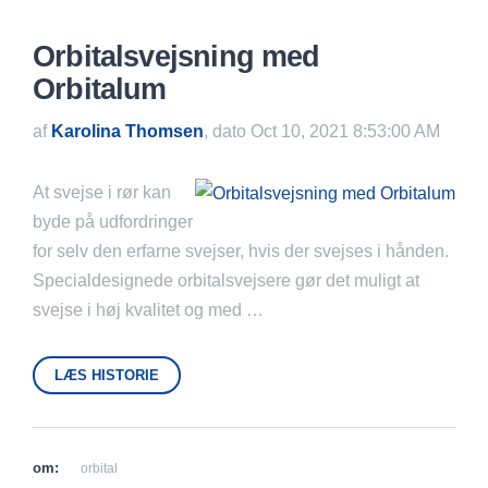
Orbitalsvejsning med
Orbitalum
af
Karolina Thomsen
, dato Oct 10, 2021 8:53:00 AM
At svejse i rør kan
byde på udfordringer
for selv den erfarne svejser, hvis der svejses i hånden.
Specialdesignede orbitalsvejsere gør det muligt at
svejse i høj kvalitet og med …
LÆS HISTORIE
om:
orbital