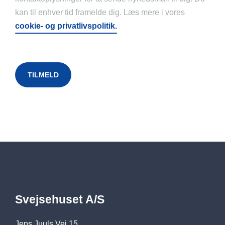
kan til enhver tid framelde dig. Læs mere i vores
cookie- og privatlivspolitik.
Svejsehuset A/S
Jens Juuls Vej 15