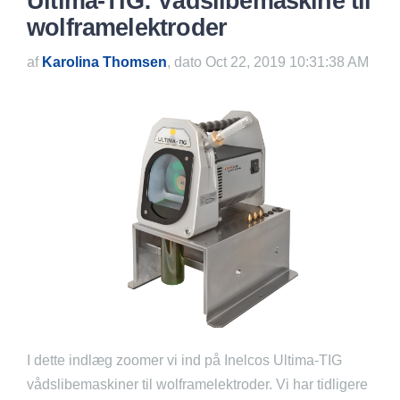
Ultima-TIG: Vådslibemaskine til
wolframelektroder
af
Karolina Thomsen
, dato Oct 22, 2019 10:31:38 AM
I dette indlæg zoomer vi ind på Inelcos Ultima-TIG
vådslibemaskiner til wolframelektroder. Vi har tidligere