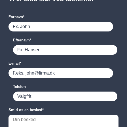
Fornavn
*
Efternavn
*
E-mail
*
Telefon
Smid os en besked
*