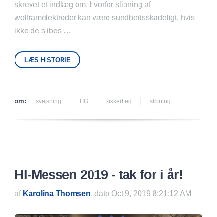
skrevet et indlæg om, hvorfor slibning af
wolframelektroder kan være sundhedsskadeligt, hvis
ikke de slibes …
LÆS HISTORIE
om:
svejsning
TIG
sikkerhed
slibning
HI-Messen 2019 - tak for i år!
af
Karolina Thomsen
, dato Oct 9, 2019 8:21:12 AM