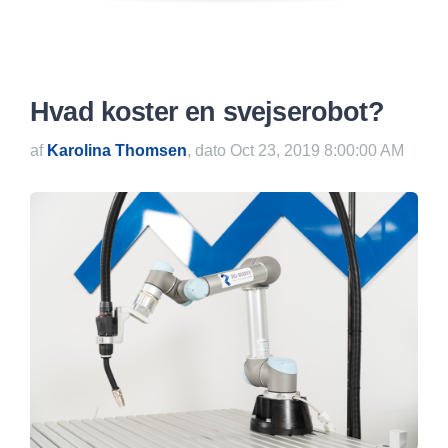
Hvad koster en svejserobot?
af
Karolina Thomsen
, dato Oct 23, 2019 8:00:00 AM