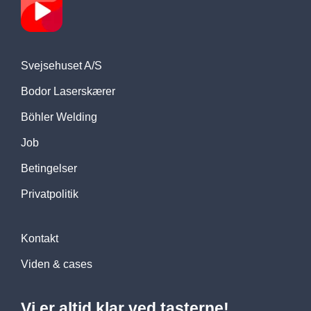
Svejsehuset A/S
Bodor Laserskærer
Böhler Welding
Job
Betingelser
Privatpolitik
Kontakt
Viden & cases
Vi er altid klar ved tasterne!