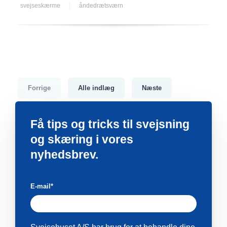
svejseskærme
åndedrætsværn
Forrige
Alle indlæg
Næste
Få tips og tricks til svejsning
og skæring i vores
nyhedsbrev.
E-mail
*