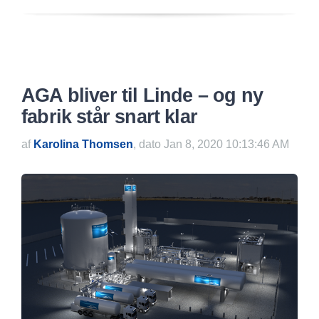
AGA bliver til Linde – og ny
fabrik står snart klar
af
Karolina Thomsen
, dato Jan 8, 2020 10:13:46 AM