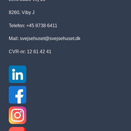
8260, Viby J
Telefon: +45 8738 6411
Mail:
svejsehuset@svejsehuset.dk
CVR-nr: 12 61 42 41