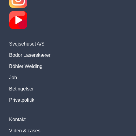
Svejsehuset A/S
Bodor Laserskærer
Böhler Welding
Job
Betingelser
Privatpolitik
Kontakt
Viden & cases