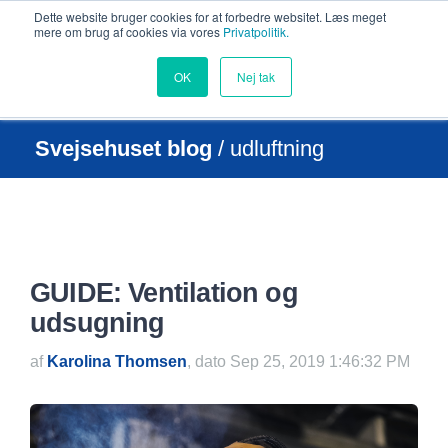
Dette website bruger cookies for at forbedre websitet. Læs meget
mere om brug af cookies via vores
Privatpolitik.
OK
Nej tak
Svejsehuset blog
/ udluftning
GUIDE: Ventilation og
udsugning
af
Karolina Thomsen
, dato Sep 25, 2019 1:46:32 PM