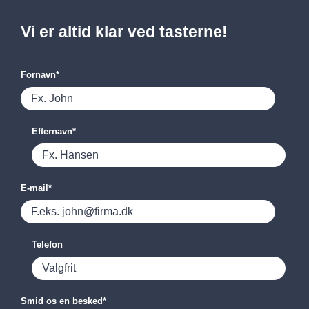
Vi er altid klar ved tasterne!
Fornavn
*
Efternavn
*
E-mail
*
Telefon
Smid os en besked
*