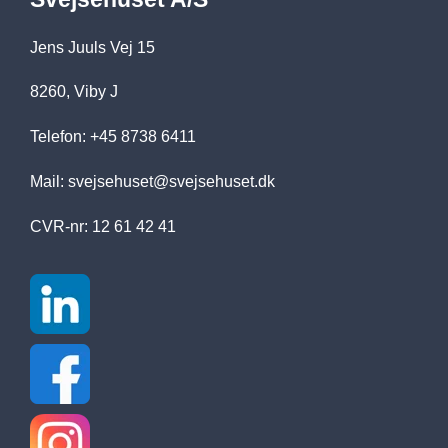
Jens Juuls Vej 15
8260, Viby J
Telefon: +45 8738 6411
Mail:
svejsehuset@svejsehuset.dk
CVR-nr: 12 61 42 41