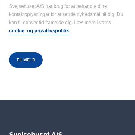
Svejsehuset A/S har brug for at behandle dine
kontaktoplysninger for at sende nyhedsmail til dig. Du
kan til enhver tid framelde dig. Læs mere i vores
cookie- og privatlivspolitik.
Svejsehuset A/S