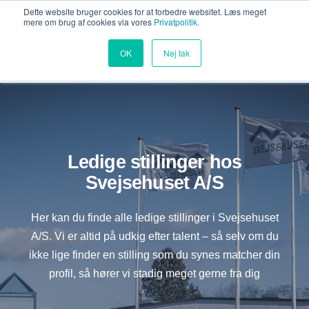
Dette website bruger cookies for at forbedre websitet. Læs meget
mere om brug af cookies via vores
Privatpolitik.
OK
Nej tak
Ledige stillinger hos
Svejsehuset A/S
Her kan du finde alle ledige stillinger i Svejsehuset
A/S. Vi er altid på udkig efter talent – så selv om du
ikke lige finder en stilling som du synes matcher din
profil, så hører vi stadig meget gerne fra dig