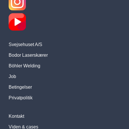
Svejsehuset A/S
Bodor Laserskærer
Böhler Welding
Job
Betingelser
Privatpolitik
Kontakt
Viden & cases