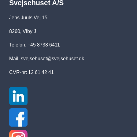
Svejsehuset A/S
Jens Juuls Vej 15
8260, Viby J
Telefon: +45 8738 6411
Mail:
svejsehuset@svejsehuset.dk
CVR-nr: 12 61 42 41