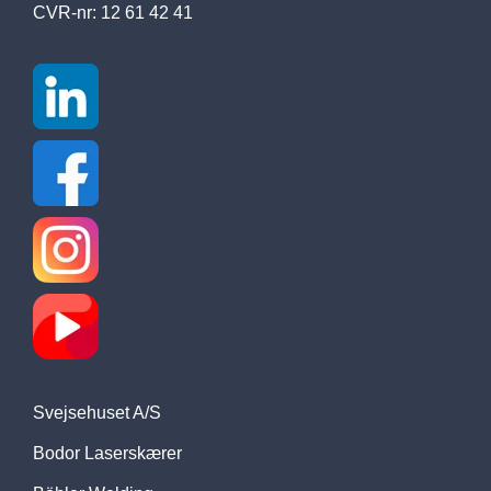
CVR-nr: 12 61 42 41
Svejsehuset A/S
Bodor Laserskærer