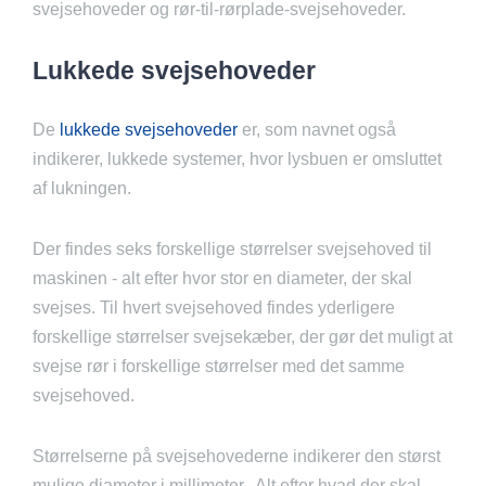
svejsehoveder og rør-til-rørplade-svejsehoveder.
Lukkede svejsehoveder
De
lukkede svejsehoveder
er, som navnet også
indikerer, lukkede systemer, hvor lysbuen er omsluttet
af lukningen.
Der findes seks forskellige størrelser svejsehoved til
maskinen - alt efter hvor stor en diameter, der skal
svejses. Til hvert svejsehoved findes yderligere
forskellige størrelser svejsekæber, der gør det muligt at
svejse rør i forskellige størrelser med det samme
svejsehoved.
Størrelserne på svejsehovederne indikerer den størst
mulige diameter i millimeter. Alt efter hvad der skal