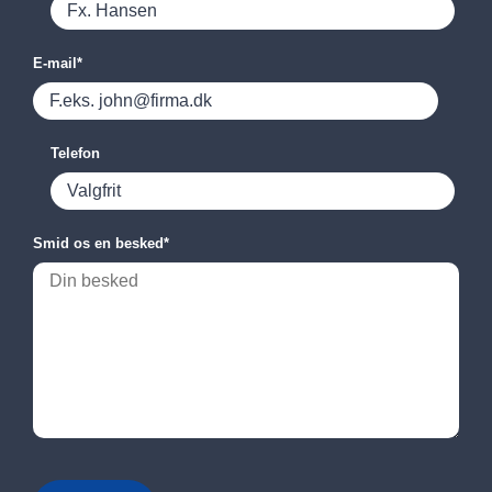
E-mail
*
Telefon
Smid os en besked
*