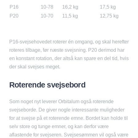
P16
10-78
16,2 kg
17,5 kg
P20
10-70
11,5 kg
12,75 kg
P16-svejsehovedet roterer én omgang, og skal herefter
roteres tilbage, før næste svejsning. P20 derimod har
en konstant rotation, der altså kan spare en del tid, hvis
der skal svejses meget.
Roterende svejsebord
Som noget nyt leverer Orbitalum også roterende
svejseborde. De giver nogle interessante muligheder
for at svejse på et roterende emne. Bordet kan holde til
selv store og tunge emner, og kan derfor være
aflastende for svejseren. Svejsesømmen vil også være