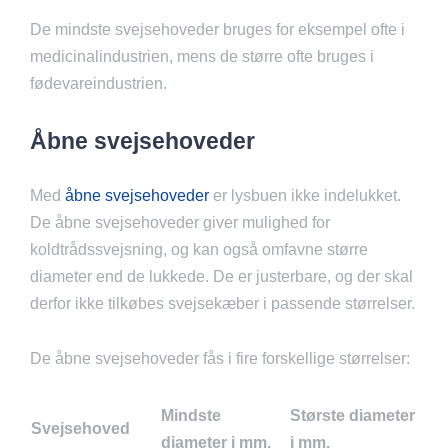
De mindste svejsehoveder bruges for eksempel ofte i
medicinalindustrien, mens de større ofte bruges i
fødevareindustrien.
Åbne svejsehoveder
Med
åbne svejsehoveder
er lysbuen ikke indelukket.
De åbne svejsehoveder giver mulighed for
koldtrådssvejsning, og kan også omfavne større
diameter end de lukkede. De er justerbare, og der skal
derfor ikke tilkøbes svejsekæber i passende størrelser.
De åbne svejsehoveder fås i fire forskellige størrelser:
Mindste
Største diameter
Svejsehoved
diameter i mm.
i mm.