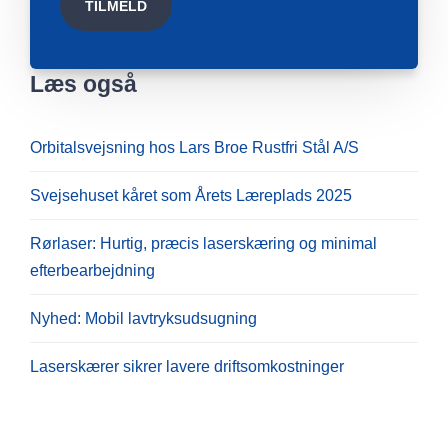
Læs også
Orbitalsvejsning hos Lars Broe Rustfri Stål A/S
Svejsehuset kåret som Årets Læreplads 2025
Rørlaser: Hurtig, præcis laserskæring og minimal
efterbearbejdning
Nyhed: Mobil lavtryksudsugning
Laserskærer sikrer lavere driftsomkostninger