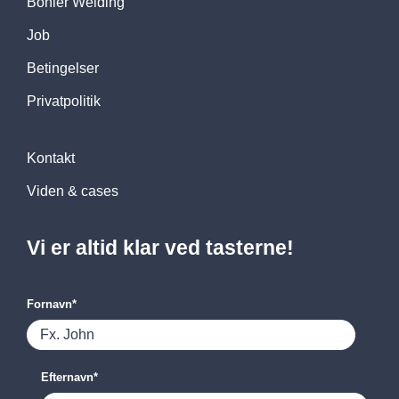
Böhler Welding
Job
Betingelser
Privatpolitik
Kontakt
Viden & cases
Vi er altid klar ved tasterne!
Fornavn
*
Efternavn
*