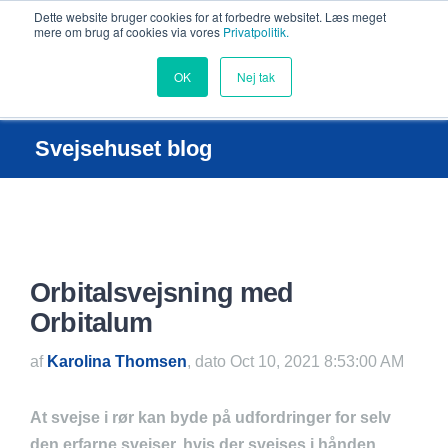
Dette website bruger cookies for at forbedre websitet. Læs meget
mere om brug af cookies via vores
Privatpolitik.
OK
Nej tak
Svejsehuset blog
Orbitalsvejsning med
Orbitalum
af
Karolina Thomsen
, dato Oct 10, 2021 8:53:00 AM
At svejse i rør kan byde på udfordringer for selv
den erfarne svejser, hvis der svejses i hånden.