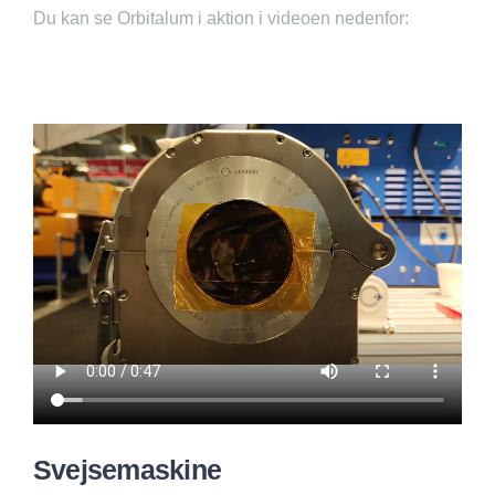
Du kan se Orbitalum i aktion i videoen nedenfor:
Svejsemaskine