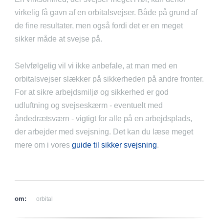
virkelig få gavn af en orbitalsvejser. Både på grund af
de fine resultater, men også fordi det er en meget
sikker måde at svejse på.
Selvfølgelig vil vi ikke anbefale, at man med en
orbitalsvejser slækker på sikkerheden på andre fronter.
For at sikre arbejdsmiljø og sikkerhed er god
udluftning og svejseskærm - eventuelt med
åndedrætsværn - vigtigt for alle på en arbejdsplads,
der arbejder med svejsning. Det kan du læse meget
mere om i vores
guide til sikker svejsning
.
om:
orbital