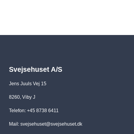
Svejsehuset A/S
Jens Juuls Vej 15
8260, Viby J
Telefon: +45 8738 6411
Mail:
svejsehuset@svejsehuset.dk