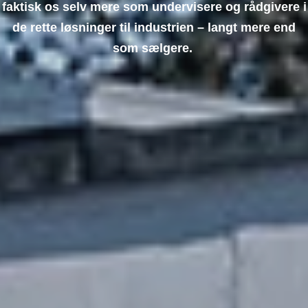
faktisk os selv mere som undervisere og rådgivere i
de rette løsninger til industrien – langt mere end
som sælgere.