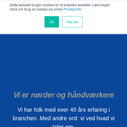
Dette website bruger cookies for at forbedre websitet. Læs meget
mere om brug af cookies via vores
Privatpolitik.
OK
Nej tak
Vi er nørder og håndværkere
Vi har folk med over 40 års erfaring i
branchen. Med andre ord: vi ved hvad vi
taler om.