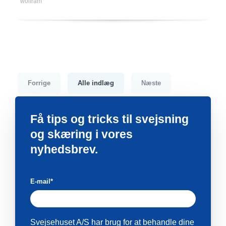
wolfram
Forrige
Alle indlæg
Næste
Få tips og tricks til svejsning
og skæring i vores
nyhedsbrev.
E-mail
*
Svejsehuset A/S har brug for at behandle dine