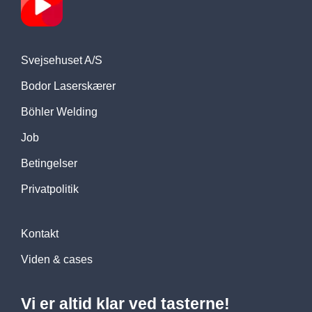
Svejsehuset A/S
Bodor Laserskærer
Böhler Welding
Job
Betingelser
Privatpolitik
Kontakt
Viden & cases
Vi er altid klar ved tasterne!