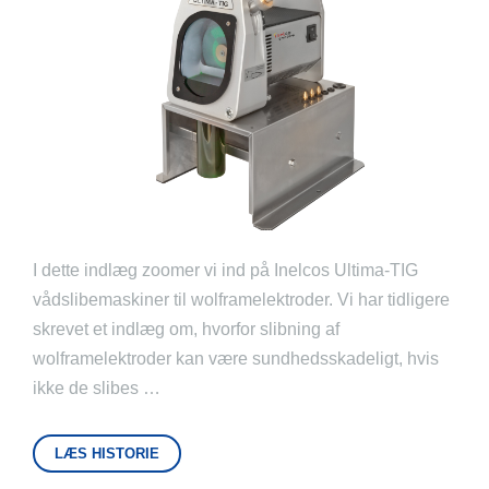
I dette indlæg zoomer vi ind på Inelcos Ultima-TIG
vådslibemaskiner til wolframelektroder. Vi har tidligere
skrevet et indlæg om, hvorfor slibning af
wolframelektroder kan være sundhedsskadeligt, hvis
ikke de slibes …
LÆS HISTORIE