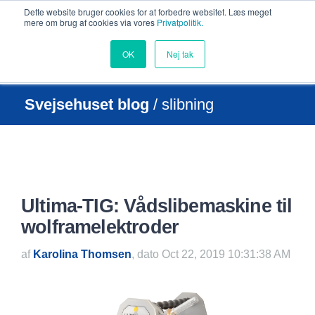
Dette website bruger cookies for at forbedre websitet. Læs meget
mere om brug af cookies via vores
Privatpolitik.
OK
Nej tak
Svejsehuset blog
/ slibning
Ultima-TIG: Vådslibemaskine til
wolframelektroder
af
Karolina Thomsen
, dato Oct 22, 2019 10:31:38 AM