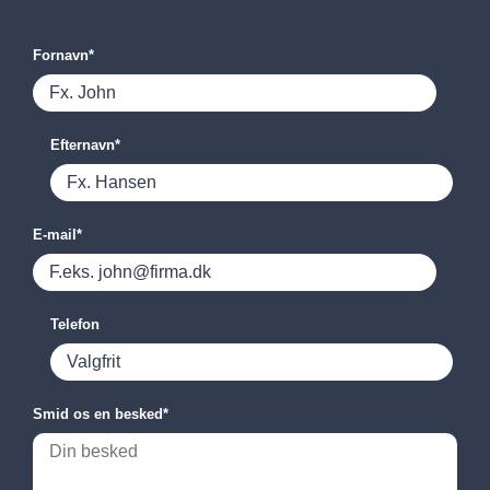
Fornavn
*
Efternavn
*
E-mail
*
Telefon
Smid os en besked
*