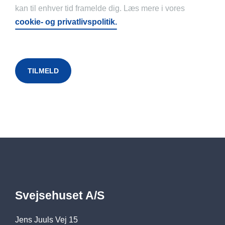
kan til enhver tid framelde dig. Læs mere i vores
cookie- og privatlivspolitik.
Svejsehuset A/S
Jens Juuls Vej 15