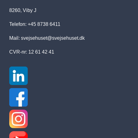
8260, Viby J
Telefon: +45 8738 6411
Mail:
svejsehuset@svejsehuset.dk
CVR-nr: 12 61 42 41