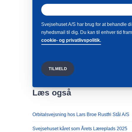
Svejsehuset A/S har brug for at behandle di
nyhedsmail til dig. Du kan til enhver tid fr
cookie- og privatlivspolitik.
Læs også
Orbitalsvejsning hos Lars Broe Rustfri Stål A/S
Svejsehuset kåret som Årets Læreplads 2025