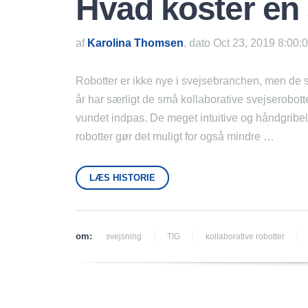
Hvad koster en
af
Karolina Thomsen
, dato Oct 23, 2019 8:00:
Robotter er ikke nye i svejsebranchen, men de 
år har særligt de små kollaborative svejserobott
vundet indpas. De meget intuitive og håndgribe
robotter gør det muligt for også mindre …
LÆS HISTORIE
om:
svejsning
TIG
kollaborative robotter