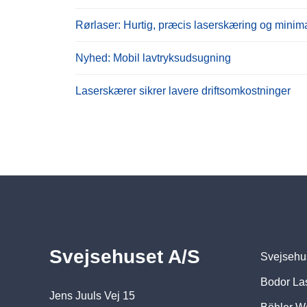
Rørlaser: Hurtig, præcis laserskæring og minim
Nyhed: Mobil lavtryksudsugning
Laserskærer sikrer lavere driftsomkostninger
Svejsehuset A/S
Svejsehu
Bodor La
Jens Juuls Vej 15