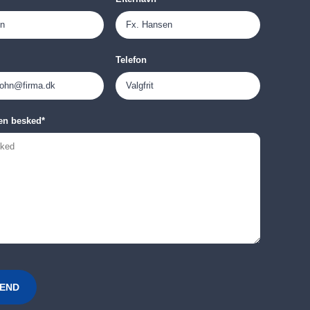
Telefon
en besked
*