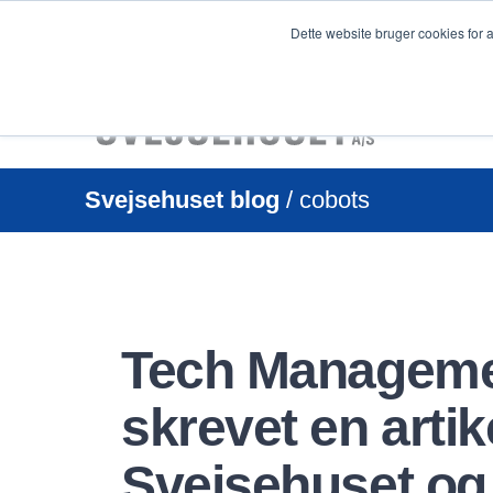
Dette website bruger cookies for 
Svejsehuset blog
/ cobots
Tech Managemen
skrevet en arti
Svejsehuset o