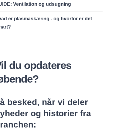
IDE: Ventilation og udsugning
ad er plasmaskæring - og hvorfor er det
mart?
il du opdateres
løbende?
å besked, når vi deler
yheder og historier fra
ranchen: