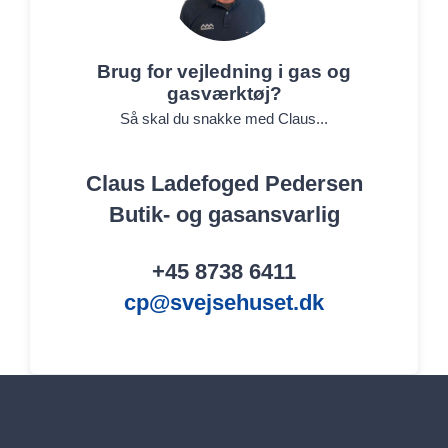
Brug for vejledning i gas og
gasværktøj?
Så skal du snakke med Claus...
Claus Ladefoged Pedersen
Butik- og gasansvarlig
+45 8738 6411
cp@svejsehuset.dk