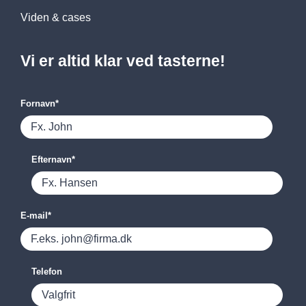
Viden & cases
Vi er altid klar ved tasterne!
Fornavn
*
Efternavn
*
E-mail
*
Telefon