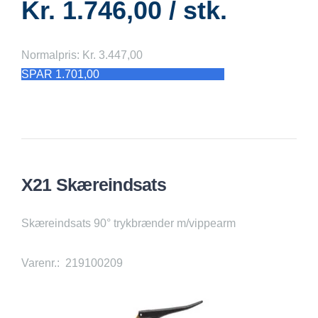
Kr. 1.746,00 / stk.
Normalpris: Kr. 3.447,00
SPAR 1.701,00
X21 Skæreindsats
Skæreindsats 90° trykbrænder m/vippearm
Varenr.: 219100209