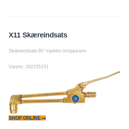
X11 Skæreindsats
Skæreindsats 90° injektor m/vippearm
Varenr.: 202235151
SHOP ONLINE