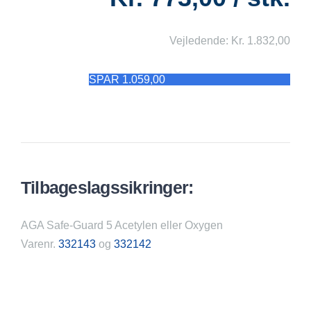
Vejledende: Kr. 1.832,00
SPAR 1.059,00
Tilbageslagssikringer:
AGA Safe-Guard 5 Acetylen eller Oxygen
Varenr.
332143
og
332142