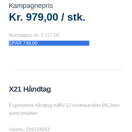
Kampagnepris
Kr. 979,00 / stk.
Normalpris: Kr. 1.727,00
SPAR 748,00
X21 Håndtag
Ergonomisk håndtag m/BV 12 kontraventiler Ø6,3mm
samt omløber.
Varenr.: 219124053