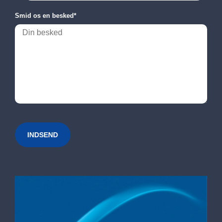
Smid os en besked
*