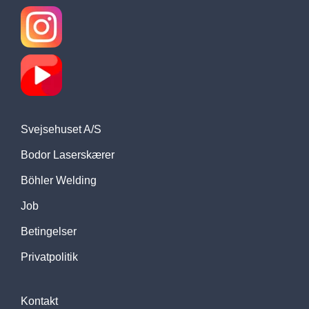
Svejsehuset A/S
Bodor Laserskærer
Böhler Welding
Job
Betingelser
Privatpolitik
Kontakt