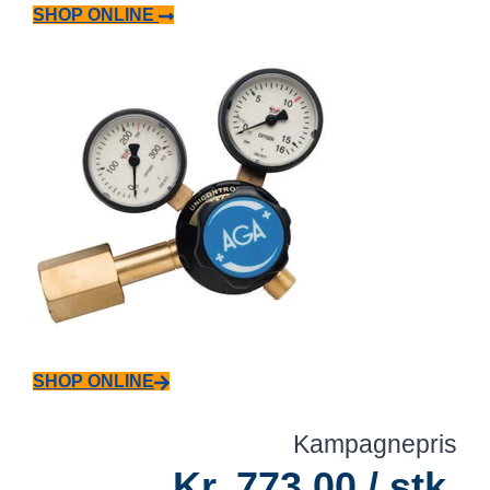
SHOP ONLINE
SHOP ONLINE
Kampagnepris
Kr. 773,00 / stk.