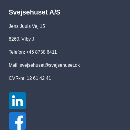
Svejsehuset A/S
Jens Juuls Vej 15
8260, Viby J
Telefon: +45 8738 6411
Mail:
svejsehuset@svejsehuset.dk
CVR-nr: 12 61 42 41