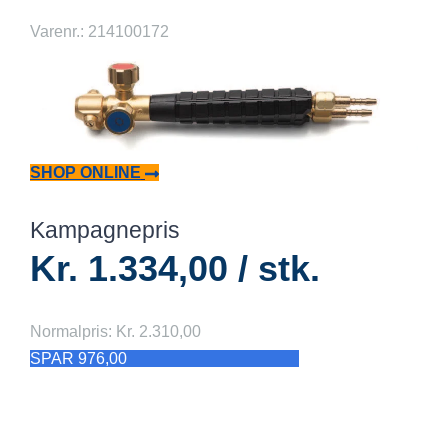
Varenr.: 214100172
SHOP ONLINE
Kampagnepris
Kr. 1.334,00 / stk.
Normalpris: Kr. 2.310,00
SPAR 976,00