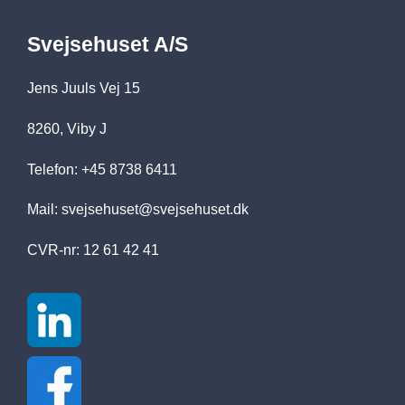
Svejsehuset A/S
Jens Juuls Vej 15
8260, Viby J
Telefon: +45 8738 6411
Mail:
svejsehuset@svejsehuset.dk
CVR-nr: 12 61 42 41