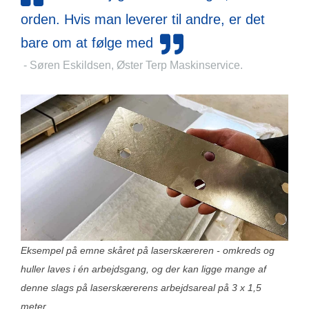
orden. Hvis man leverer til andre, er det
bare om at følge med
- Søren Eskildsen, Øster Terp Maskinservice.
Eksempel på emne skåret på laserskæreren - omkreds og
huller laves i én arbejdsgang, og der kan ligge mange af
denne slags på laserskærerens arbejdsareal på 3 x 1,5
meter.