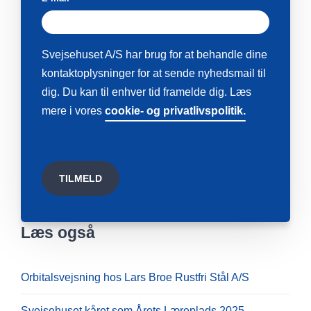
Svejsehuset A/S har brug for at behandle dine
kontaktoplysninger for at sende nyhedsmail til
dig. Du kan til enhver tid framelde dig. Læs
mere i vores
cookie- og privatlivspolitik.
Læs også
Orbitalsvejsning hos Lars Broe Rustfri Stål A/S
Svejsehuset kåret som Årets Læreplads 2025