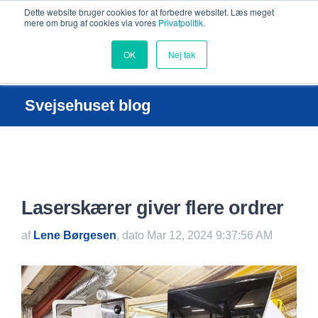
Dette website bruger cookies for at forbedre websitet. Læs meget
mere om brug af cookies via vores
Privatpolitik.
OK
Nej tak
Svejsehuset blog
Laserskærer giver flere ordrer
af
Lene Børgesen
, dato Mar 12, 2024 9:37:56 AM