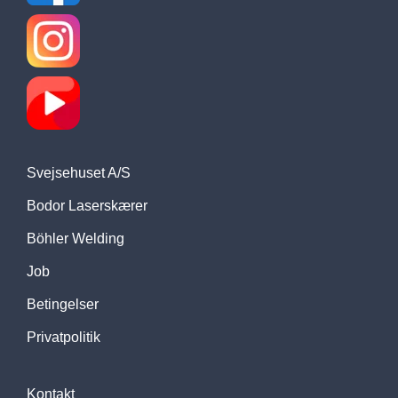
Svejsehuset A/S
Bodor Laserskærer
Böhler Welding
Job
Betingelser
Privatpolitik
Kontakt