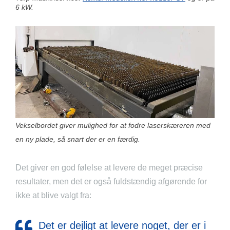
6 kW.
Vekselbordet giver mulighed for at fodre laserskæreren med
en ny plade, så snart der er en færdig.
Det giver en god følelse at levere de meget præcise
resultater, men det er også fuldstændig afgørende for
ikke at blive valgt fra:
Det er dejligt at levere noget, der er i