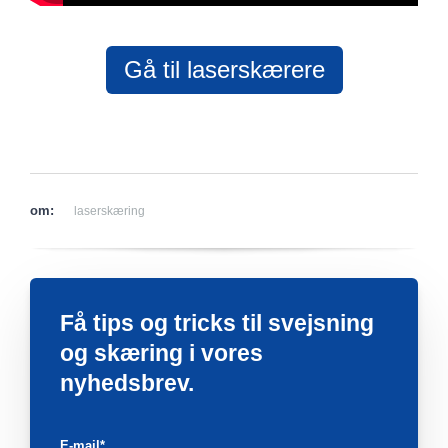
Gå til laserskærere
om:
laserskæring
Få tips og tricks til svejsning
og skæring i vores
nyhedsbrev.
E-mail
*