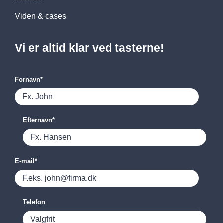
Viden & cases
Vi er altid klar ved tasterne!
Fornavn
*
Efternavn
*
E-mail
*
Telefon