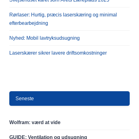
Rørlaser: Hurtig, præcis laserskæring og minimal
efterbearbejdning
Nyhed: Mobil lavtryksudsugning
Laserskærer sikrer lavere driftsomkostninger
Seneste
Wolfram: værd at vide
GUIDE: Ventilation og udsugning