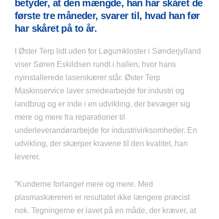
betyder, at den mængde, han har skåret de
første tre måneder, svarer til, hvad han før
har skåret på to år.
I Øster Terp lidt uden for Løgumkloster i Sønderjylland
viser Søren Eskildsen rundt i hallen, hvor hans
nyinstallerede laserskærer står. Øster Terp
Maskinservice laver smedearbejde for industri og
landbrug og er inde i en udvikling, der bevæger sig
mere og mere fra reparationer til
underleverandørarbejde for industrivirksomheder. En
udvikling, der skærper kravene til den kvalitet, han
leverer.
”Kunderne forlanger mere og mere. Med
plasmaskæreren er resultatet ikke længere præcist
nok. Tegningerne er lavet på en måde, der kræver, at