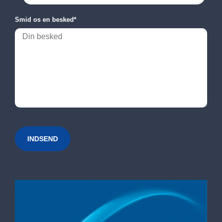
Smid os en besked
*