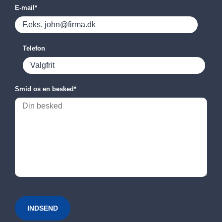
E-mail
*
Telefon
Smid os en besked
*