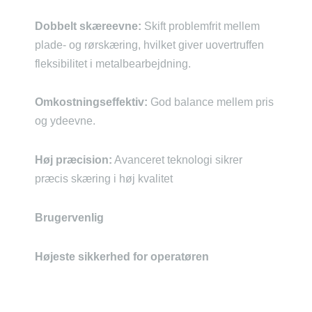
Dobbelt skæreevne:
Skift problemfrit mellem
plade- og rørskæring, hvilket giver uovertruffen
fleksibilitet i metalbearbejdning.
Omkostningseffektiv:
God balance mellem pris
og ydeevne.
Høj præcision:
Avanceret teknologi sikrer
præcis skæring i høj kvalitet
Brugervenlig
Højeste sikkerhed for operatøren