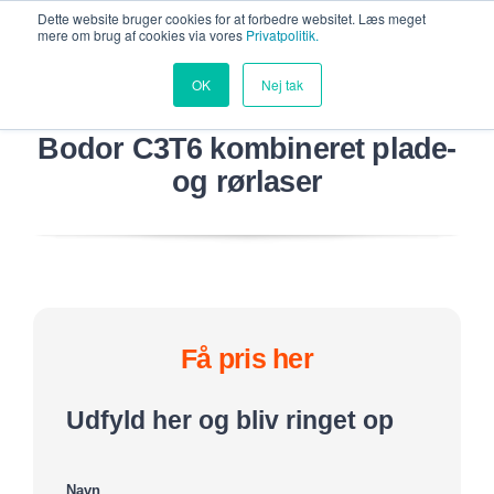
Dette website bruger cookies for at forbedre websitet. Læs meget
mere om brug af cookies via vores
Privatpolitik.
OK
Nej tak
Bodor C3T6 kombineret plade-
og rørlaser
Få pris her
Udfyld her og bliv ringet op
Navn