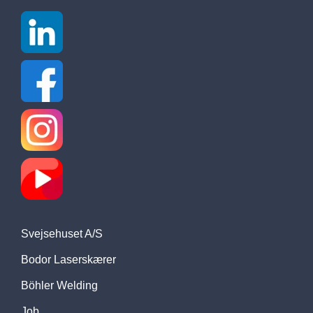
Svejsehuset A/S
Bodor Laserskærer
Böhler Welding
Job