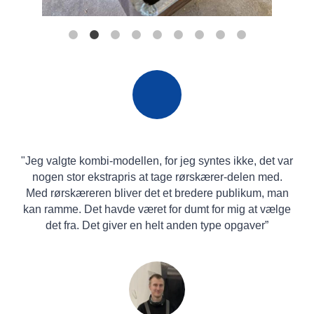
"Jeg valgte kombi-modellen, for jeg syntes ikke, det var
nogen stor ekstrapris at tage rørskærer-delen med.
Med rørskæreren bliver det et bredere publikum, man
kan ramme. Det havde været for dumt for mig at vælge
det fra. Det giver en helt anden type opgaver”