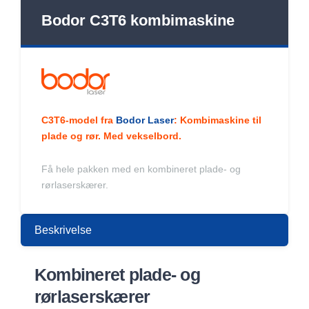
Bodor C3T6 kombimaskine
C3T6-model fra
Bodor Laser
: Kombimaskine til
plade og rør. Med vekselbord.
Få hele pakken med en kombineret plade- og
rørlaserskærer.
Beskrivelse
Kombineret plade- og
rørlaserskærer