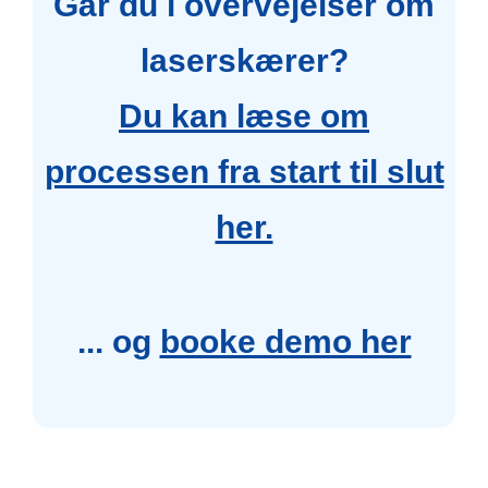
Går du i overvejelser om
laserskærer?
Du kan læse om
processen fra start til slut
her.
... og
booke demo her