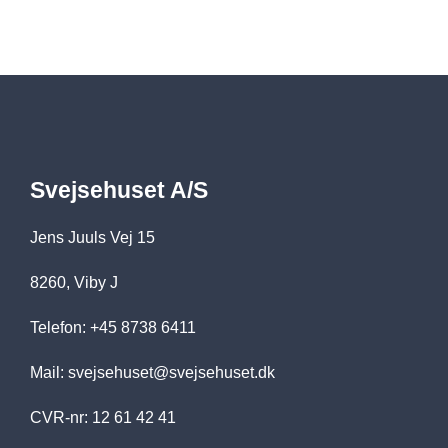
Svejsehuset A/S
Jens Juuls Vej 15
8260, Viby J
Telefon: +45 8738 6411
Mail:
svejsehuset@svejsehuset.dk
CVR-nr: 12 61 42 41