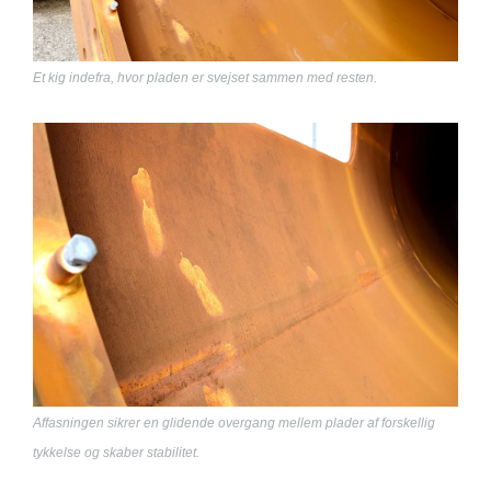
Et kig indefra, hvor pladen er svejset sammen med resten.
Affasningen sikrer en glidende overgang mellem plader af forskellig
tykkelse og skaber stabilitet.