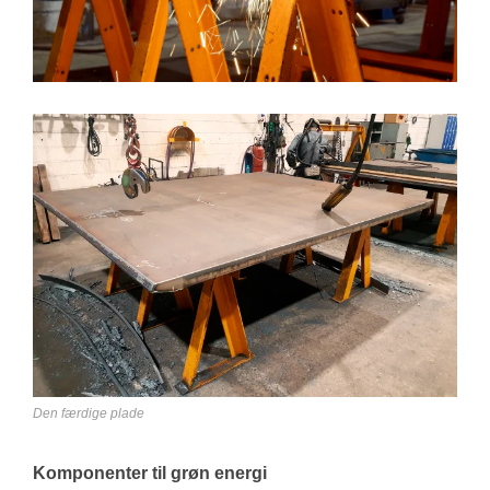
Den færdige plade
Komponenter til grøn energi