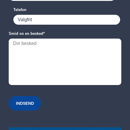
Telefon
Smid os en besked
*