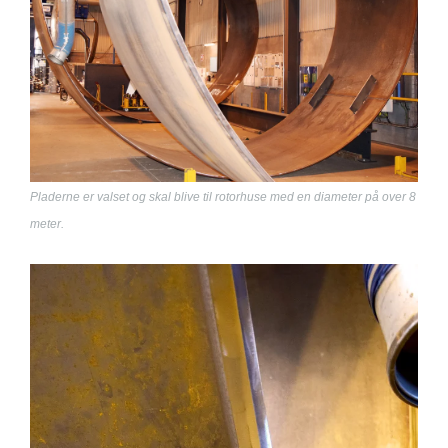
Pladerne er valset og skal blive til rotorhuse med en diameter på over 8
meter.