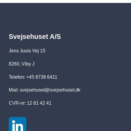
Svejsehuset A/S
Jens Juuls Vej 15
8260, Viby J
Telefon: +45 8738 6411
Mail:
svejsehuset@svejsehuset.dk
CVR-nr: 12 61 42 41