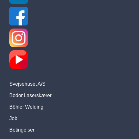
Svejsehuset A/S
Bodor Laserskærer
Böhler Welding
Job
Betingelser