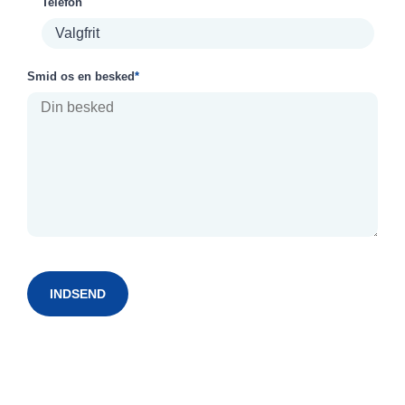
Telefon
Smid os en besked
*