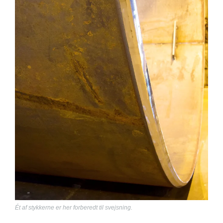
Ét af stykkerne er her forberedt til svejsning.