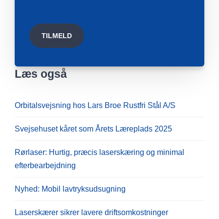
Læs også
Orbitalsvejsning hos Lars Broe Rustfri Stål A/S
Svejsehuset kåret som Årets Læreplads 2025
Rørlaser: Hurtig, præcis laserskæring og minimal
efterbearbejdning
Nyhed: Mobil lavtryksudsugning
Laserskærer sikrer lavere driftsomkostninger