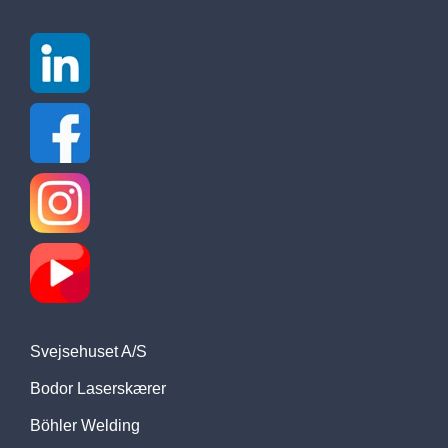
Svejsehuset A/S
Bodor Laserskærer
Böhler Welding