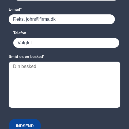
E-mail
*
Telefon
Smid os en besked
*