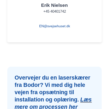
Erik Nielsen
+45 40401742
EN@svejsehuset.dk
Overvejer du en laserskærer
fra Bodor? Vi med dig hele
vejen fra opsætning til
installation og oplæring.
Læs
mere om processen her