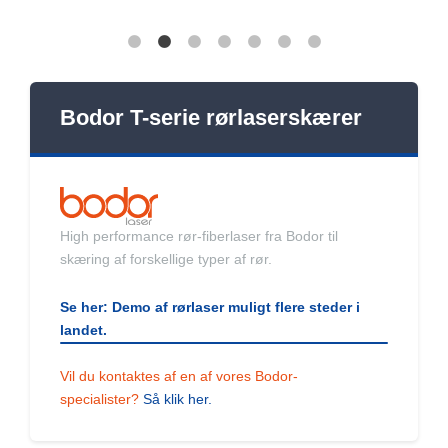
Bodor T-serie rørlaserskærer
High performance rør-fiberlaser fra Bodor til
skæring af forskellige typer af rør.
Se her: Demo af rørlaser muligt flere steder i
landet.
Vil du kontaktes af en af vores Bodor-
specialister?
Så klik her.