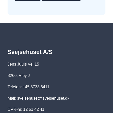
Svejsehuset A/S
Jens Juuls Vej 15
8260, Viby J
Telefon: +45 8738 6411
Mail:
svejsehuset@svejsehuset.dk
CVR-nr: 12 61 42 41