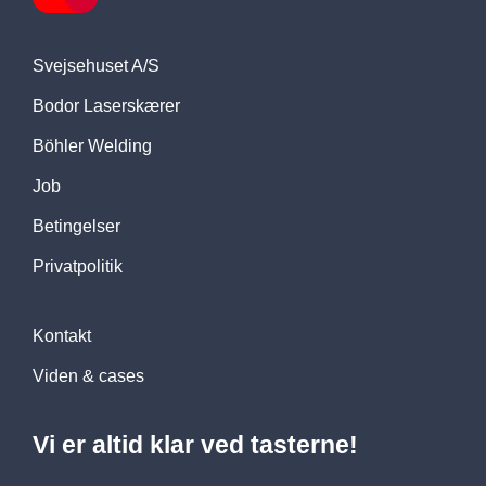
Svejsehuset A/S
Bodor Laserskærer
Böhler Welding
Job
Betingelser
Privatpolitik
Kontakt
Viden & cases
Vi er altid klar ved tasterne!