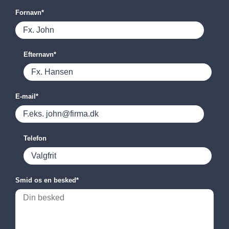
Fornavn
*
Efternavn
*
E-mail
*
Telefon
Smid os en besked
*