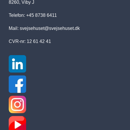
8260, Viby J
Telefon: +45 8738 6411
Mail:
svejsehuset@svejsehuset.dk
CVR-nr: 12 61 42 41