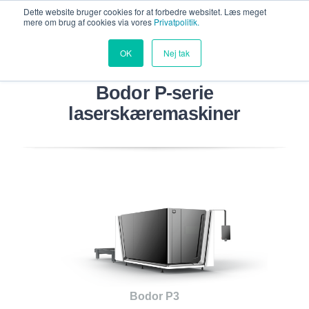
Dette website bruger cookies for at forbedre websitet. Læs meget
mere om brug af cookies via vores
Privatpolitik.
OK
Nej tak
Bodor P-serie
laserskæremaskiner
Bodor P3
rd