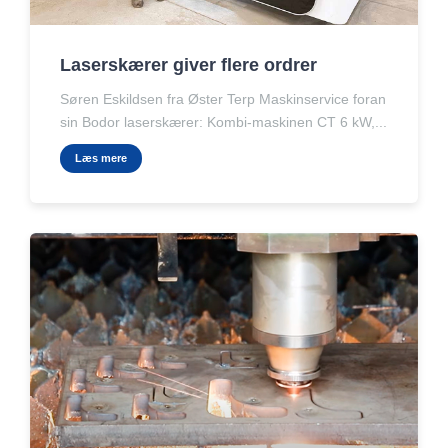
Laserskærer giver flere ordrer
Søren Eskildsen fra Øster Terp Maskinservice foran
sin Bodor laserskærer: Kombi-maskinen CT 6 kW,...
Læs mere