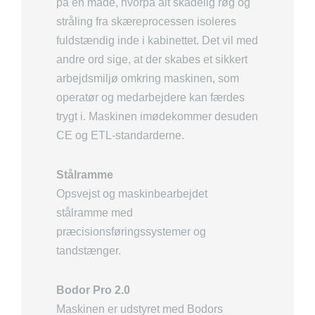
på en måde, hvorpå alt skadelig røg og
stråling fra skæreprocessen isoleres
fuldstændig inde i kabinettet. Det vil med
andre ord sige, at der skabes et sikkert
arbejdsmiljø omkring maskinen, som
operatør og medarbejdere kan færdes
trygt i. Maskinen imødekommer desuden
CE og ETL-standarderne.
Stålramme
Opsvejst og maskinbearbejdet
stålramme med
præcisionsføringssystemer og
tandstænger.
Bodor Pro 2.0
Maskinen er udstyret med Bodors