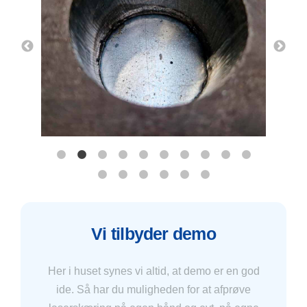
Vi tilbyder demo
Her i huset synes vi altid, at demo er en god
ide. Så har du muligheden for at afprøve