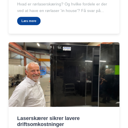
Hvad er rørlaserskæring? Og hvilke fordele er der
ved at have en rørlaser 'in house'? Få svar på...
Læs mere
Laserskærer sikrer lavere
driftsomkostninger