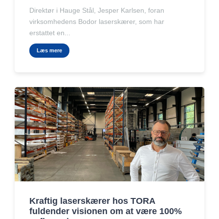
Direktør i Hauge Stål, Jesper Karlsen, foran
virksomhedens Bodor laserskærer, som har
erstattet en...
Læs mere
Kraftig laserskærer hos TORA
fuldender visionen om at være 100%